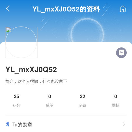
YL_mxXJ0Q52的资料
YL_mxXJ0Q52
简介：这个人很懒，什么也没留下
35
0
32
0
积分
威望
金钱
贡献
Ta的勋章